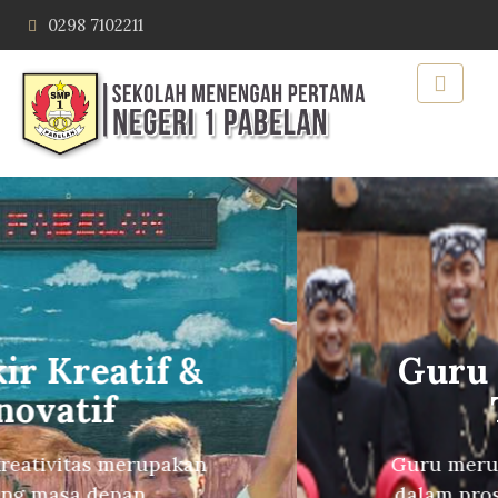
0298 7102211
Guru Berkualitas
Tinggi
Guru merupakan faktor penting
dalam proses belajar-mengajar.