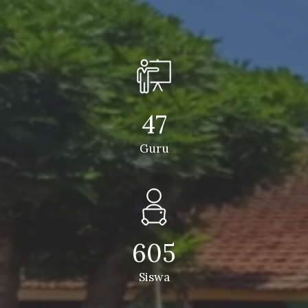
47
Guru
605
Siswa