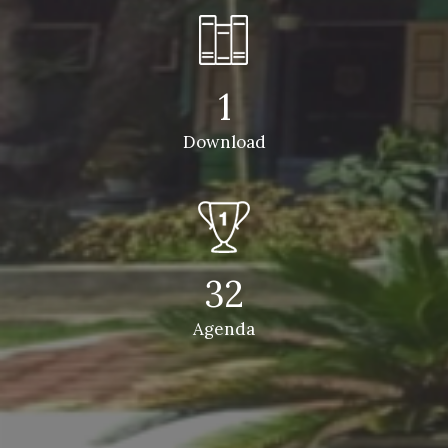
1
Download
32
Agenda