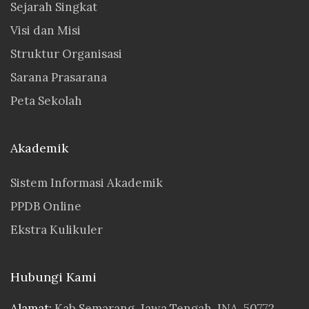
Sejarah Singkat
Visi dan Misi
Struktur Organisasi
Sarana Prasarana
Peta Sekolah
Akademik
Sistem Informasi Akademik
PPDB Online
Ekstra Kulikuler
Hubungi Kami
Alamat:
Kab.Semarang, Jawa Tengah, INA. 50772